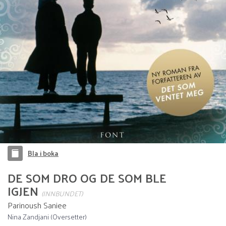
Bla i boka
DE SOM DRO OG DE SOM BLE
IGJEN
(INNBUNDET)
Parinoush Saniee
Nina Zandjani (Oversetter)