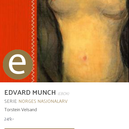
Ebok
EDVARD MUNCH
(EBOK)
SERIE:
NORGES NASJONALARV
Torstein Velsand
249,–