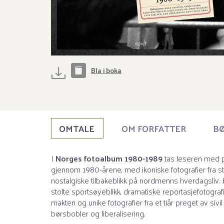
Bla i boka
OMTALE
OM FORFATTER
BØ
I
Norges fotoalbum 1980-1989
tas leseren med på
gjennom 1980-årene, med ikoniske fotografier fra 
nostalgiske tilbakeblikk på nordmenns hverdagsliv.
stolte sportsøyeblikk, dramatiske reportasjefotogra
makten og unike fotografier fra et tiår preget av sivil
børsbobler og liberalisering.